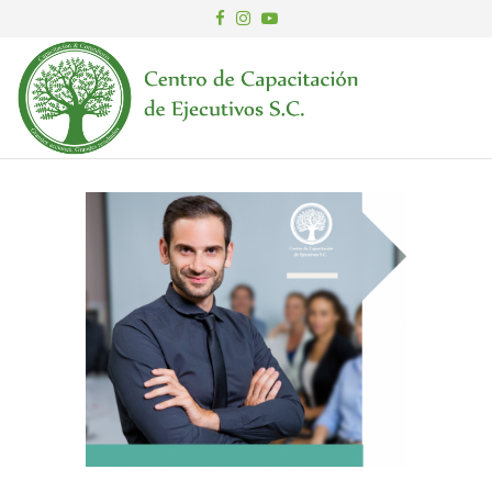
CENTR
CENTRO DE
EVALUACIÓN
CAPAC
DE
EJECU